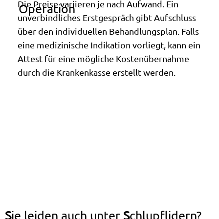
Die Preise variieren je nach Aufwand. Ein
Operation
unverbindliches Erstgespräch gibt Aufschluss
über den individuellen Behandlungsplan. Falls
eine medizinische Indikation vorliegt, kann ein
Attest für eine mögliche Kostenübernahme
durch die Krankenkasse erstellt werden.
S
ie leiden auch unter
S
chlupflidern?