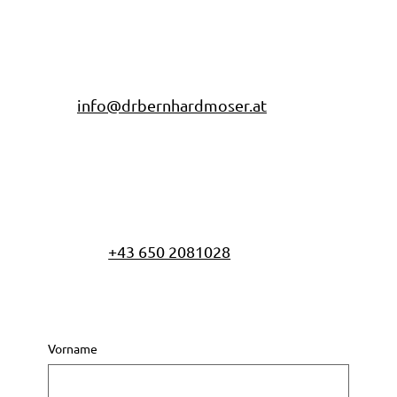
info@drbernhardmoser.at
+43 650 2081028
Vorname